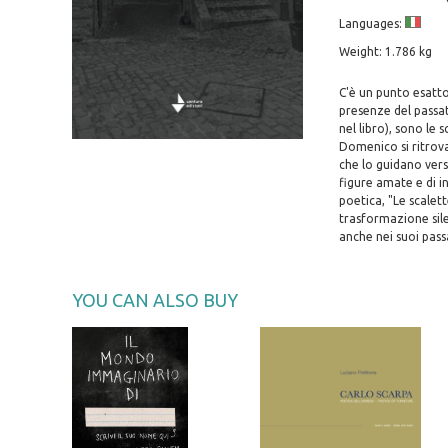
Languages:
Weight: 1.786 kg
C'è un punto esatto
presenze del passa
nel libro), sono le
Domenico si ritrova 
che lo guidano vers
figure amate e di i
poetica, "Le scalet
trasformazione sile
anche nei suoi pass
YOU CAN ALSO BUY