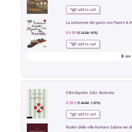
add to cart
€ 6.00
(€
15.00
- 60%)
add to cart
see 
Il Bordigotto. Ediz. illustrata
€ 28.5
(€
30.00
- 5.00%)
add to cart