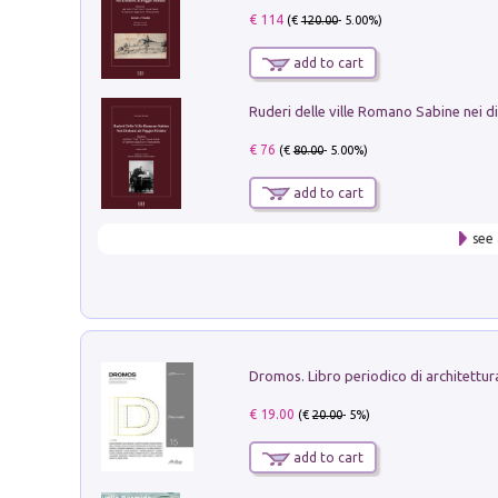
€ 114
(€
120.00
- 5.00%)
add to cart
€ 76
(€
80.00
- 5.00%)
add to cart
see 
€ 19.00
(€
20.00
- 5%)
add to cart