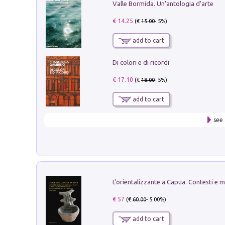
Valle Bormida. Un'antologia d'arte
€ 14.25
(€
15.00
- 5%)
add to cart
Di colori e di ricordi
€ 17.10
(€
18.00
- 5%)
add to cart
see 
€ 57
(€
60.00
- 5.00%)
add to cart