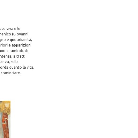
ce viva e le
menico (Giovanni
ogno e quotidianità,
riori e apparizioni
o di simboli, di
ntensa, a tratti
anza, sulla
orda quanto la vita,
ricominciare.