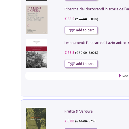
€ 28.5
(€
30.00
- 5.00%)
add to cart
€ 28.5
(€
30.00
- 5.00%)
add to cart
see 
Frutta & Verdura
€ 6.00
(€
14.00
- 57%)