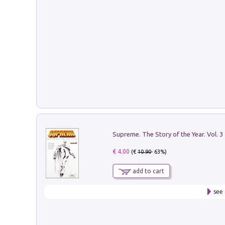
Supreme. The Story of the Year. Vol. 3
€ 4.00
(€
10.90
- 63%)
add to cart
see 