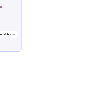
ria
ee all books