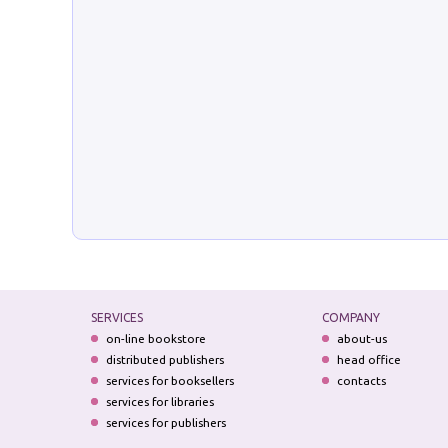
SERVICES
COMPANY
on-line bookstore
about-us
distributed publishers
head office
services for booksellers
contacts
services for libraries
services for publishers