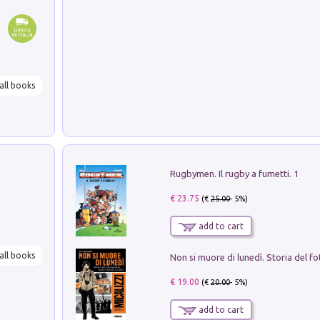
all books
Rugbymen. Il rugby a fumetti. 1
€ 23.75
(€
25.00
- 5%)
add to cart
all books
€ 19.00
(€
20.00
- 5%)
add to cart