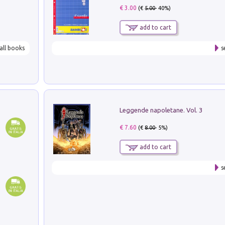
€ 3.00
(€
5.00
- 40%)
add to cart
all books
s
Leggende napoletane. Vol. 3
€ 7.60
(€
8.00
- 5%)
add to cart
s