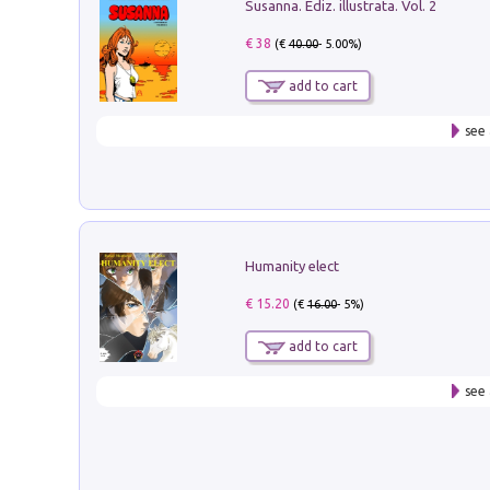
Susanna. Ediz. illustrata. Vol. 2
€ 38
(€
40.00
- 5.00%)
add to cart
see 
Humanity elect
€ 15.20
(€
16.00
- 5%)
add to cart
see 