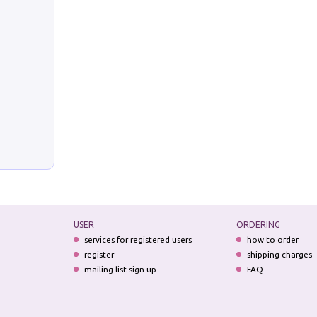
USER
ORDERING
services for registered users
how to order
register
shipping charges
mailing list sign up
FAQ