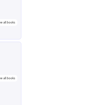
ee all books
ee all books