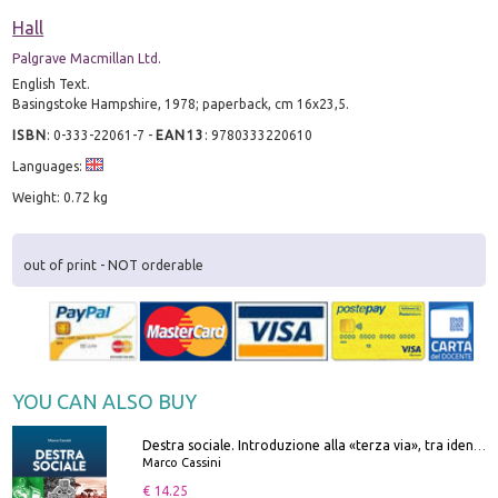
Hall
Palgrave Macmillan Ltd.
English Text.
Basingstoke Hampshire, 1978; paperback, cm 16x23,5.
ISBN
:
0-333-22061-7
-
EAN13
:
9780333220610
Languages:
Weight: 0.72 kg
out of print - NOT orderable
YOU CAN ALSO BUY
Destra sociale. Introduzione alla «terza via», tra identità, comunità e alternativa al sistema
Marco Cassini
€ 14.25