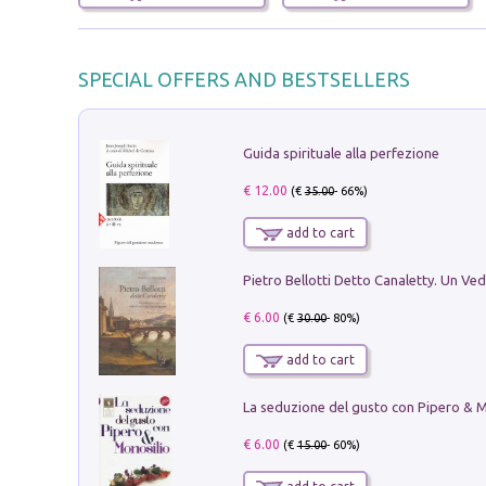
SPECIAL OFFERS AND BESTSELLERS
Guida spirituale alla perfezione
€ 12.00
(€
35.00
- 66%)
add to cart
€ 6.00
(€
30.00
- 80%)
add to cart
€ 6.00
(€
15.00
- 60%)