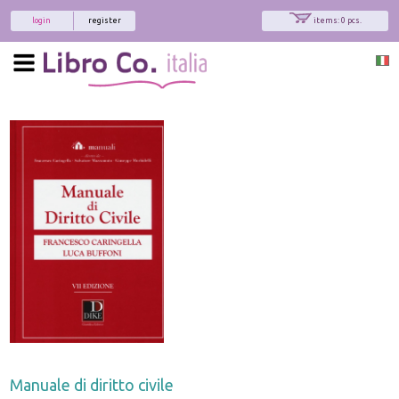
login
register
items: 0 pcs.
Manuale di diritto civile