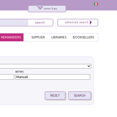
items: 0 pcs.
REMAINDERS
SUPPLIER
LIBRARIES
BOOKSELLERS
series