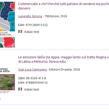
Commerciale a chi?! Perché tutti parlano di vendere ma pochi
davvero
Luparello Simona
- 78Edizioni, 2026
EAN: 9791280013552
italian text
Le emozioni della Via Appia. Viaggio lento sul tratto Regina 
di Latina a Minturno. Nuova ediz.
Gian Luca Campagna
- Edizioni DrawUp, 2026
ISBN: 88-9369-415-8
EAN: 9788893694155
italian text