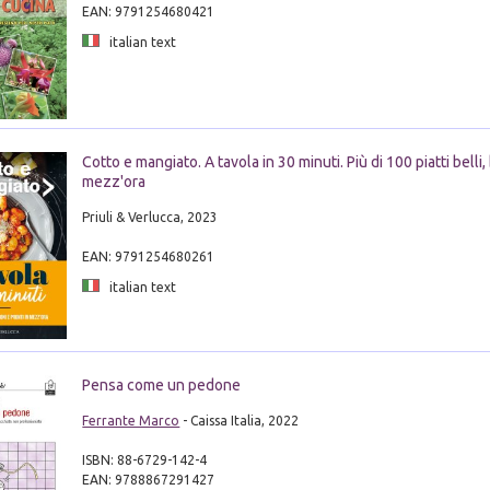
EAN: 9791254680421
italian text
Cotto e mangiato. A tavola in 30 minuti. Più di 100 piatti belli,
mezz'ora
Priuli & Verlucca, 2023
EAN: 9791254680261
italian text
Pensa come un pedone
Ferrante Marco
- Caissa Italia, 2022
ISBN: 88-6729-142-4
EAN: 9788867291427