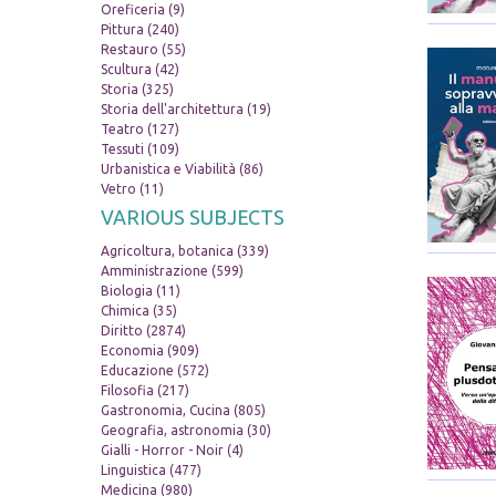
Oreficeria (9)
Pittura (240)
Restauro (55)
Scultura (42)
Storia (325)
Storia dell'architettura (19)
Teatro (127)
Tessuti (109)
Urbanistica e Viabilità (86)
Vetro (11)
VARIOUS SUBJECTS
Agricoltura, botanica (339)
Amministrazione (599)
Biologia (11)
Chimica (35)
Diritto (2874)
Economia (909)
Educazione (572)
Filosofia (217)
Gastronomia, Cucina (805)
Geografia, astronomia (30)
Gialli - Horror - Noir (4)
Linguistica (477)
Medicina (980)