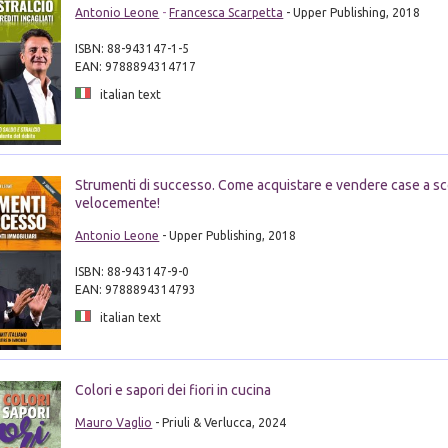
Antonio Leone
-
Francesca Scarpetta
- Upper Publishing, 2018
ISBN: 88-943147-1-5
EAN: 9788894314717
italian text
Strumenti di successo. Come acquistare e vendere case a sc
velocemente!
Antonio Leone
- Upper Publishing, 2018
ISBN: 88-943147-9-0
EAN: 9788894314793
italian text
Colori e sapori dei fiori in cucina
Mauro Vaglio
- Priuli & Verlucca, 2024