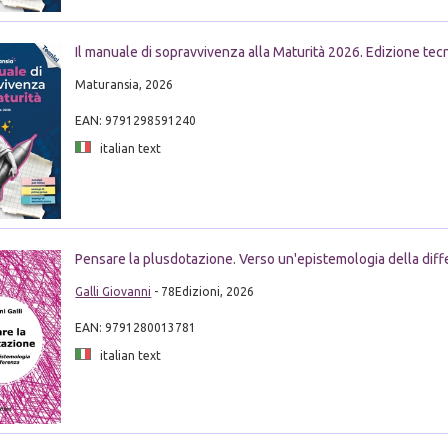
Il manuale di sopravvivenza alla Maturità 2026. Edizione tecn
Maturansia, 2026
EAN: 9791298591240
italian text
Pensare la plusdotazione. Verso un'epistemologia della dif
Galli Giovanni
- 78Edizioni, 2026
EAN: 9791280013781
italian text