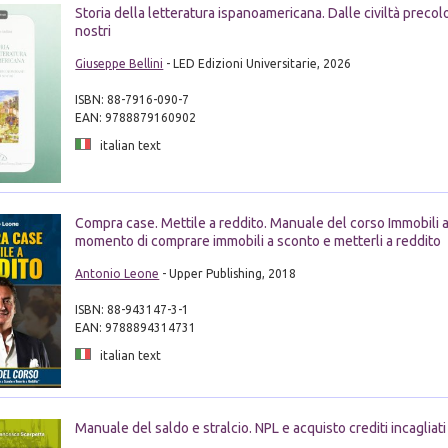
Storia della letteratura ispanoamericana. Dalle civiltà precol
nostri
Giuseppe Bellini
- LED Edizioni Universitarie, 2026
ISBN: 88-7916-090-7
EAN: 9788879160902
italian text
Compra case. Mettile a reddito. Manuale del corso Immobili a 
momento di comprare immobili a sconto e metterli a reddito
Antonio Leone
- Upper Publishing, 2018
ISBN: 88-943147-3-1
EAN: 9788894314731
italian text
Manuale del saldo e stralcio. NPL e acquisto crediti incagliati