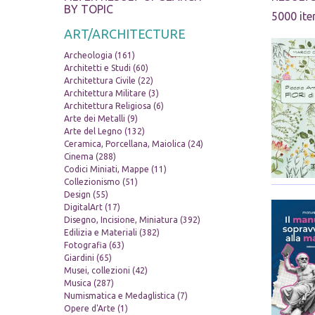
BY TOPIC
5000 ite
ART/ARCHITECTURE
Archeologia (161)
Architetti e Studi (60)
Architettura Civile (22)
Architettura Militare (3)
Architettura Religiosa (6)
Arte dei Metalli (9)
Arte del Legno (132)
Ceramica, Porcellana, Maiolica (24)
Cinema (288)
Codici Miniati, Mappe (11)
Collezionismo (51)
Design (55)
DigitalArt (17)
Disegno, Incisione, Miniatura (392)
Edilizia e Materiali (382)
Fotografia (63)
Giardini (65)
Musei, collezioni (42)
Musica (287)
Numismatica e Medaglistica (7)
Opere d'Arte (1)