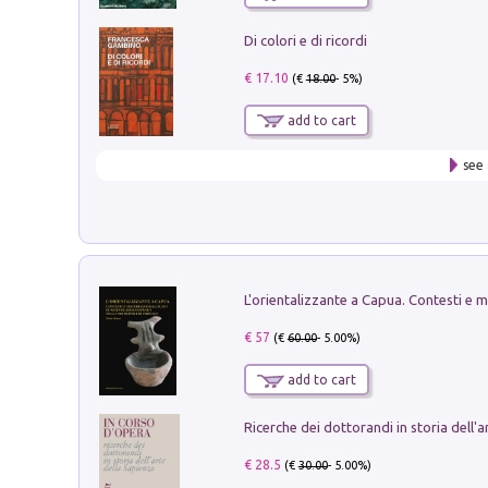
Di colori e di ricordi
€ 17.10
(€
18.00
- 5%)
add to cart
see 
€ 57
(€
60.00
- 5.00%)
add to cart
€ 28.5
(€
30.00
- 5.00%)