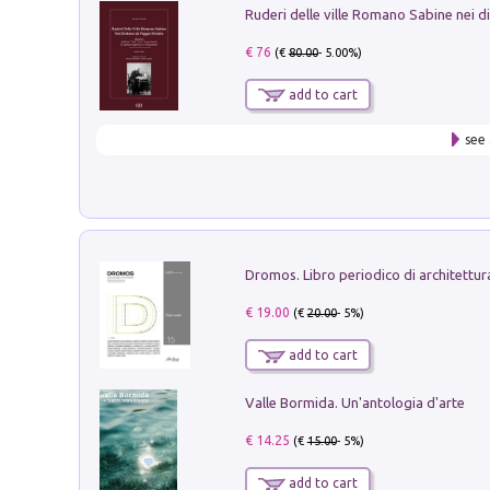
€ 76
(€
80.00
- 5.00%)
add to cart
see 
€ 19.00
(€
20.00
- 5%)
add to cart
Valle Bormida. Un'antologia d'arte
€ 14.25
(€
15.00
- 5%)
add to cart