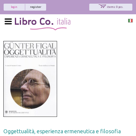
login
register
items: 0 pcs.
Oggettualità, esperienza ermeneutica e filosofia