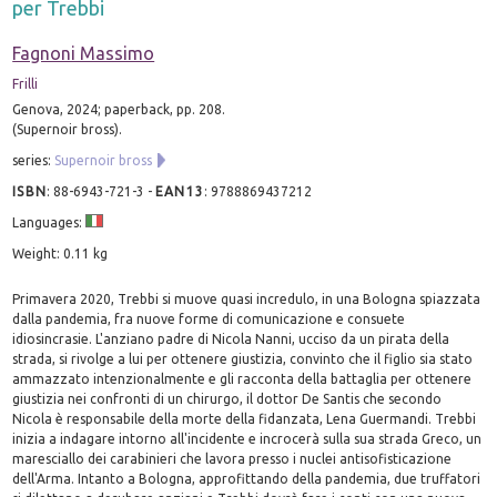
per Trebbi
Fagnoni Massimo
Frilli
Genova, 2024; paperback, pp. 208.
(Supernoir bross).
series:
Supernoir bross
ISBN
:
88-6943-721-3
-
EAN13
:
9788869437212
Languages:
Weight: 0.11 kg
Primavera 2020, Trebbi si muove quasi incredulo, in una Bologna spiazzata
dalla pandemia, fra nuove forme di comunicazione e consuete
idiosincrasie. L'anziano padre di Nicola Nanni, ucciso da un pirata della
strada, si rivolge a lui per ottenere giustizia, convinto che il figlio sia stato
ammazzato intenzionalmente e gli racconta della battaglia per ottenere
giustizia nei confronti di un chirurgo, il dottor De Santis che secondo
Nicola è responsabile della morte della fidanzata, Lena Guermandi. Trebbi
inizia a indagare intorno all'incidente e incrocerà sulla sua strada Greco, un
maresciallo dei carabinieri che lavora presso i nuclei antisofisticazione
dell'Arma. Intanto a Bologna, approfittando della pandemia, due truffatori