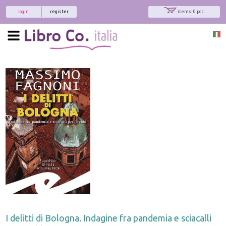
login
register
items: 0 pcs.
I delitti di Bologna. Indagine fra pandemia e sciacalli