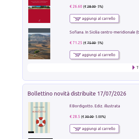
€ 26.60
(€
28.00
- 5%)
aggiungi al carrello
€ 71.25
(€
75.00
- 5%)
aggiungi al carrello
T
Bollettino novità distribuite 17/07/2026
Il Bordigotto. Ediz. illustrata
€ 28.5
(€
30.00
- 5.00%)
aggiungi al carrello