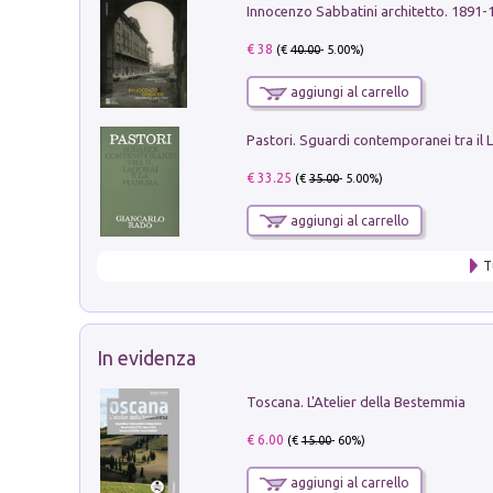
Innocenzo Sabbatini architetto. 1891-
€ 38
(€
40.00
- 5.00%)
aggiungi al carrello
€ 33.25
(€
35.00
- 5.00%)
aggiungi al carrello
T
In evidenza
Toscana. L'Atelier della Bestemmia
€ 6.00
(€
15.00
- 60%)
aggiungi al carrello