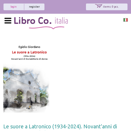
login
register
items: 0 pcs.
Le suore a Latronico (1934-2024). Novant'anni di