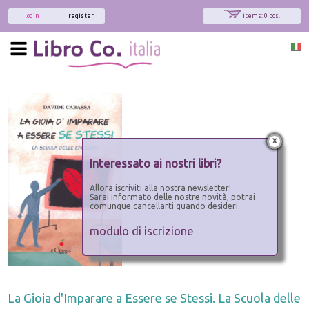
login
register
items: 0 pcs.
x
Interessato ai nostri libri?
Allora iscriviti alla nostra newsletter!
Sarai informato delle nostre novità, potrai
comunque cancellarti quando desideri.
modulo di iscrizione
La Gioia d'Imparare a Essere se Stessi. La Scuola delle