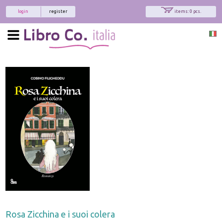
login
register
items: 0 pcs.
Rosa Zicchina e i suoi colera