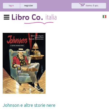
login
register
items: 0 pcs.
Johnson e altre storie nere