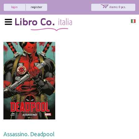
login
register
items: 0 pcs.
Assassino. Deadpool