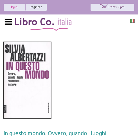
login
register
items: 0 pcs.
In questo mondo. Ovvero, quando i luoghi