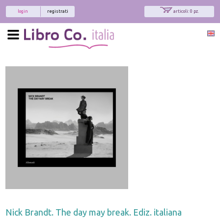
login
registrati
articoli: 0 pz.
Nick Brandt. The day may break. Ediz. italiana