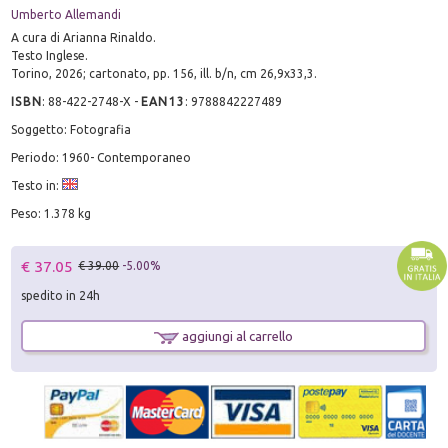
Umberto Allemandi
A cura di Arianna Rinaldo.
Testo Inglese.
Torino, 2026; cartonato, pp. 156, ill. b/n, cm 26,9x33,3.
ISBN
:
88-422-2748-X
-
EAN13
:
9788842227489
Soggetto: Fotografia
Periodo: 1960- Contemporaneo
Testo in:
Peso: 1.378 kg
€ 37.05
€ 39.00
-5.00%
spedito in 24h
aggiungi al carrello