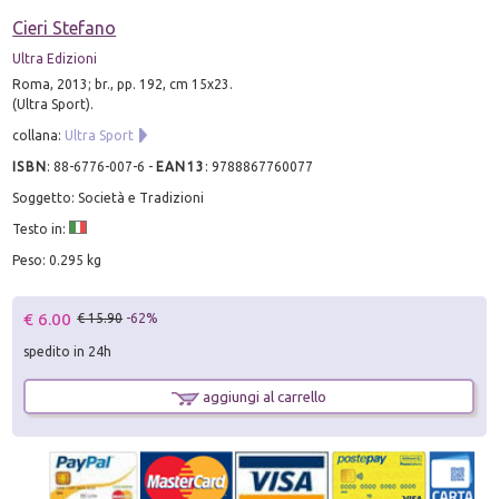
Cieri Stefano
Ultra Edizioni
Roma, 2013; br., pp. 192, cm 15x23.
(Ultra Sport).
collana:
Ultra Sport
ISBN
:
88-6776-007-6
-
EAN13
:
9788867760077
Soggetto: Società e Tradizioni
Testo in:
Peso: 0.295 kg
€ 6.00
€ 15.90
-62%
spedito in 24h
aggiungi al carrello