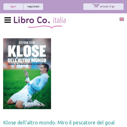
login
registrati
articoli: 0 pz.
Klose dell'altro mondo. Miro il pescatore del goal