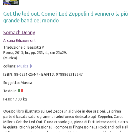
Get the led out. Come i Led Zeppelin divennero la più
grande band del mondo
Somach Denny
Arcana Edizioni s.r.l.
Traduzione di Bassotti P.
Roma, 2013; br., pp. 253, ill., cm 23x29.
(Musica).
collana:
Musica
ISBN
:
88-6231-254-7
-
EAN13
:
9788862312547
Soggetto: Musica
Testo in:
Peso: 1.133 kg
Questo libro illustrato sui Led Zeppelin si divide in due sezioni. La prima
parte è basata sul programma radiofonico dedicato agli Zeppelin, Carol
Miller's Get the Led Out. È una cronologia, piena di fatti interessanti, dietro
le quinte, trionfi professionali - compreso l'ingresso nella Rock and Roll Hall