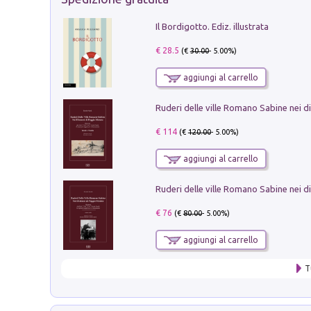
Il Bordigotto. Ediz. illustrata
€ 28.5
(€
30.00
- 5.00%)
aggiungi al carrello
€ 114
(€
120.00
- 5.00%)
aggiungi al carrello
€ 76
(€
80.00
- 5.00%)
aggiungi al carrello
T