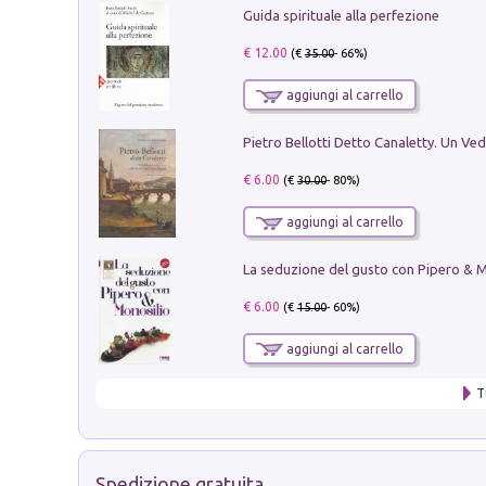
Guida spirituale alla perfezione
€ 12.00
(€
35.00
- 66%)
aggiungi al carrello
€ 6.00
(€
30.00
- 80%)
aggiungi al carrello
€ 6.00
(€
15.00
- 60%)
aggiungi al carrello
T
Spedizione gratuita