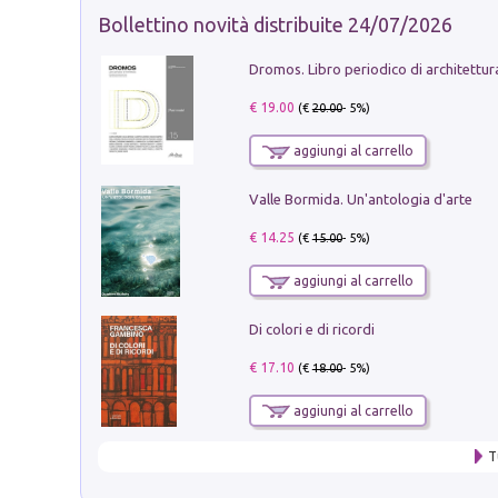
Bollettino novità distribuite 24/07/2026
€ 19.00
(€
20.00
- 5%)
aggiungi al carrello
Valle Bormida. Un'antologia d'arte
€ 14.25
(€
15.00
- 5%)
aggiungi al carrello
Di colori e di ricordi
€ 17.10
(€
18.00
- 5%)
aggiungi al carrello
T