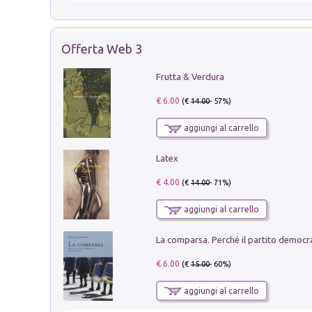
Offerta Web 3
Frutta & Verdura
€ 6.00
(€
14.00
- 57%)
aggiungi al carrello
Latex
€ 4.00
(€
14.00
- 71%)
aggiungi al carrello
€ 6.00
(€
15.00
- 60%)
aggiungi al carrello