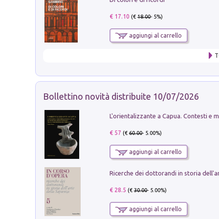
€ 17.10
(€
18.00
- 5%)
aggiungi al carrello
T
Bollettino novità distribuite 10/07/2026
€ 57
(€
60.00
- 5.00%)
aggiungi al carrello
€ 28.5
(€
30.00
- 5.00%)
aggiungi al carrello