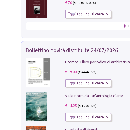
€ 76
(€
80.00
- 5.00%)
aggiungi al carrello
T
Bollettino novità distribuite 24/07/2026
€ 19.00
(€
20.00
- 5%)
aggiungi al carrello
Valle Bormida. Un'antologia d'arte
€ 14.25
(€
15.00
- 5%)
aggiungi al carrello
Di colori e di ricordi