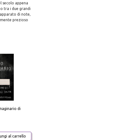
el secolo appena
o tra i due grandi
 apparato di note,
riamente prezioso
aginario di
ngi al carrello