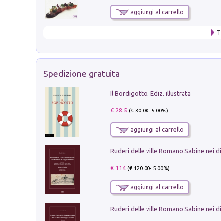
aggiungi al carrello
T
Spedizione gratuita
Il Bordigotto. Ediz. illustrata
€ 28.5
(€
30.00
- 5.00%)
aggiungi al carrello
€ 114
(€
120.00
- 5.00%)
aggiungi al carrello