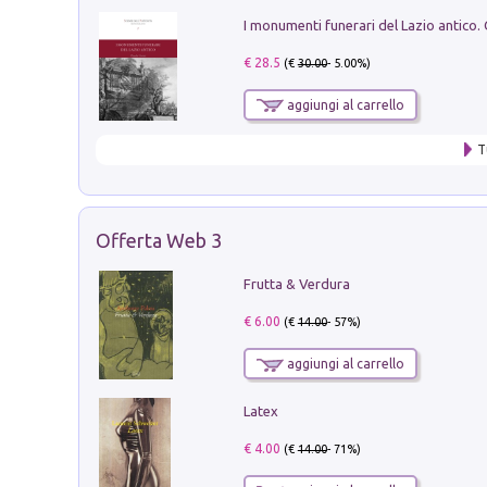
€ 28.5
(€
30.00
- 5.00%)
aggiungi al carrello
T
Offerta Web 3
Frutta & Verdura
€ 6.00
(€
14.00
- 57%)
aggiungi al carrello
Latex
€ 4.00
(€
14.00
- 71%)