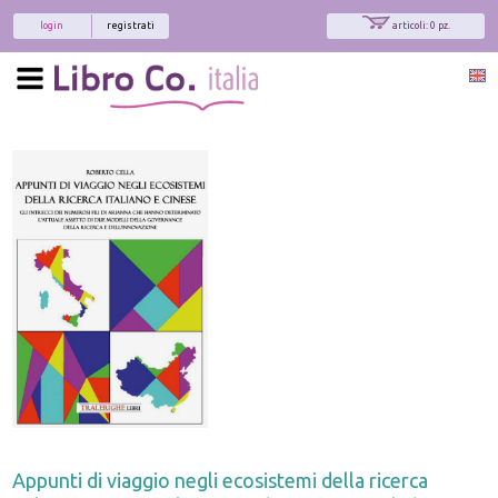
login
registrati
articoli: 0 pz.
Appunti di viaggio negli ecosistemi della ricerca