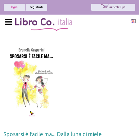
login
registrati
articoli: 0 pz.
Sposarsi è facile ma... Dalla luna di miele