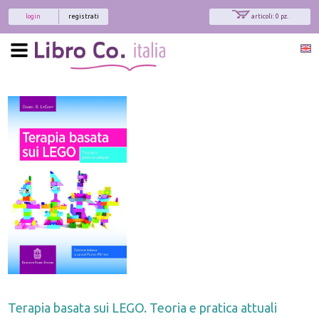
login
registrati
articoli: 0 pz.
Terapia basata sui LEGO. Teoria e pratica attuali