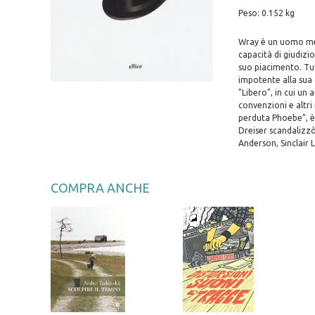
Peso: 0.152 kg
Wray è un uomo medi
capacità di giudizi
suo piacimento. Tut
impotente alla sua
"Libero", in cui un 
convenzioni e altri
perduta Phoebe", è 
Dreiser scandalizzò
Anderson, Sinclair L
COMPRA ANCHE