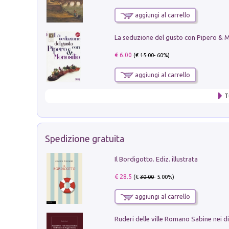
aggiungi al carrello
€ 6.00
(€
15.00
- 60%)
aggiungi al carrello
T
Spedizione gratuita
Il Bordigotto. Ediz. illustrata
€ 28.5
(€
30.00
- 5.00%)
aggiungi al carrello