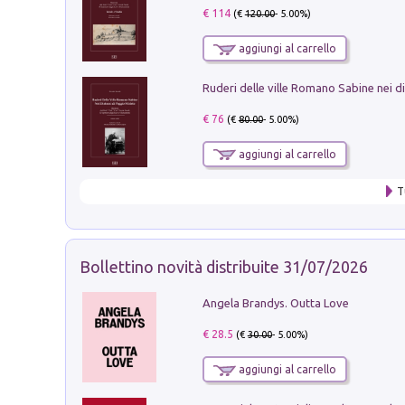
€ 114
(€
120.00
- 5.00%)
aggiungi al carrello
€ 76
(€
80.00
- 5.00%)
aggiungi al carrello
T
Bollettino novità distribuite 31/07/2026
Angela Brandys. Outta Love
€ 28.5
(€
30.00
- 5.00%)
aggiungi al carrello