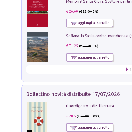
€ 26.60
(€
28.00
- 5%)
aggiungi al carrello
€ 71.25
(€
75.00
- 5%)
aggiungi al carrello
T
Bollettino novità distribuite 17/07/2026
Il Bordigotto. Ediz. illustrata
€ 28.5
(€
30.00
- 5.00%)
aggiungi al carrello