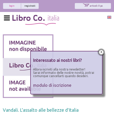
login
registrati
articoli: 0 pz.
x
Interessato ai nostri libri?
Allora iscriviti alla nostra newsletter!
Sarai informato delle nostre novità, potrai
comunque cancellarti quando desideri.
modulo di iscrizione
Vandali. L'assalto alle bellezze d'Italia