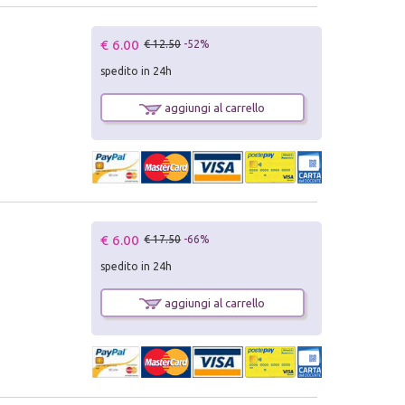
€ 6.00
€ 12.50
-52%
spedito in 24h
aggiungi al carrello
€ 6.00
€ 17.50
-66%
spedito in 24h
aggiungi al carrello