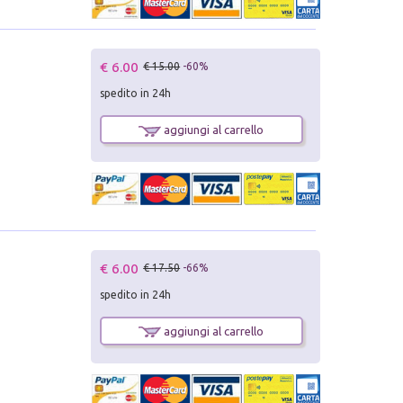
€ 6.00
€ 15.00
-60%
spedito in 24h
aggiungi al carrello
€ 6.00
€ 17.50
-66%
spedito in 24h
aggiungi al carrello