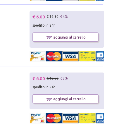
€ 6.00
€ 16.90
-64%
spedito in 24h
aggiungi al carrello
€ 6.00
€ 18.50
-68%
spedito in 24h
aggiungi al carrello