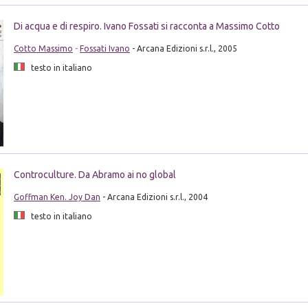
Di acqua e di respiro. Ivano Fossati si racconta a Massimo Cotto
Cotto Massimo
-
Fossati Ivano
- Arcana Edizioni s.r.l., 2005
testo in italiano
Controculture. Da Abramo ai no global
Goffman Ken. Joy Dan
- Arcana Edizioni s.r.l., 2004
testo in italiano