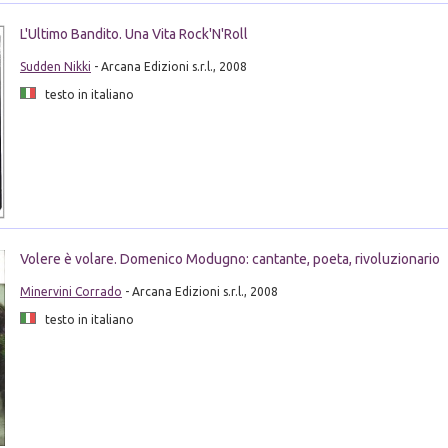
L'Ultimo Bandito. Una Vita Rock'N'Roll
Sudden Nikki
- Arcana Edizioni s.r.l., 2008
testo in italiano
Volere è volare. Domenico Modugno: cantante, poeta, rivoluzionario
Minervini Corrado
- Arcana Edizioni s.r.l., 2008
testo in italiano