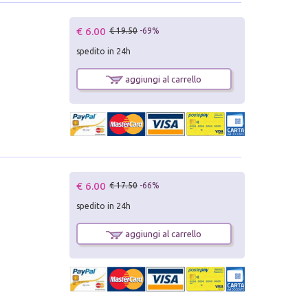
€ 6.00
€ 19.50
-69%
spedito in 24h
aggiungi al carrello
€ 6.00
€ 17.50
-66%
spedito in 24h
aggiungi al carrello