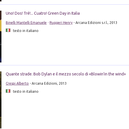
Uno! Dos! Tré!... Cuatro! Green Day in Italia
Binelli Mantelli Emanuele
-
Ruggeri Henry
- Arcana Edizioni s.r.l., 2013
testo in italiano
Quante strade. Bob Dylan e il mezzo secolo di «Blowin'in the wind»
Crespi Alberto
- Arcana Edizioni, 2013
testo in italiano