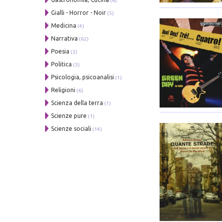
(6)
Gialli - Horror - Noir
(5)
Medicina
(4)
Narrativa
(62)
Poesia
(3)
Politica
(3)
Psicologia, psicoanalisi
(1)
Religioni
(6)
Scienza della terra
(1)
Scienze pure
(1)
Scienze sociali
(14)