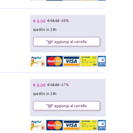
€ 6.00
€ 18.50
-68%
spedito in 24h
aggiungi al carrello
€ 6.00
€ 18.00
-67%
spedito in 24h
aggiungi al carrello