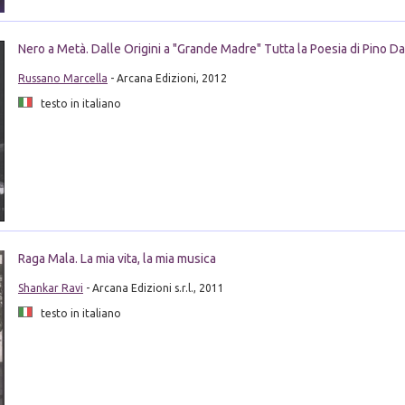
Nero a Metà. Dalle Origini a "Grande Madre" Tutta la Poesia di Pino D
Russano Marcella
- Arcana Edizioni, 2012
testo in italiano
Raga Mala. La mia vita, la mia musica
Shankar Ravi
- Arcana Edizioni s.r.l., 2011
testo in italiano