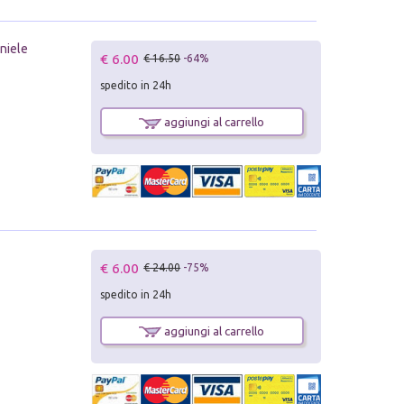
aniele
€ 6.00
€ 16.50
-64%
spedito in 24h
aggiungi al carrello
€ 6.00
€ 24.00
-75%
spedito in 24h
aggiungi al carrello