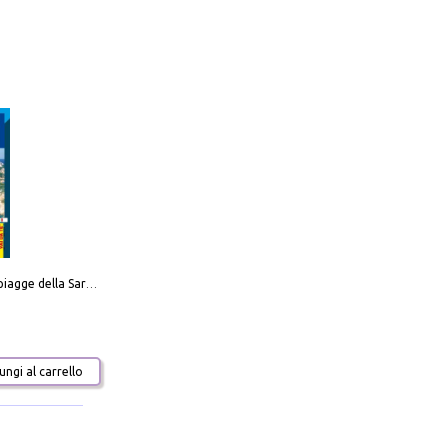
Carta delle spiagge della Sardegna. Con custodia
ngi al carrello