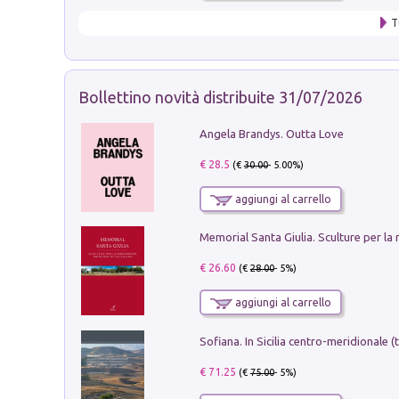
T
Bollettino novità distribuite 31/07/2026
Angela Brandys. Outta Love
€ 28.5
(€
30.00
- 5.00%)
aggiungi al carrello
€ 26.60
(€
28.00
- 5%)
aggiungi al carrello
€ 71.25
(€
75.00
- 5%)