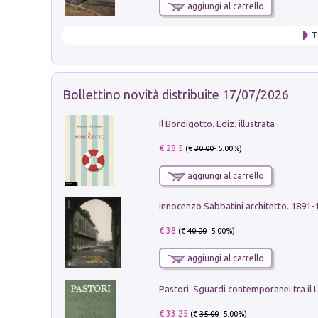
aggiungi al carrello
T
Bollettino novità distribuite 17/07/2026
Il Bordigotto. Ediz. illustrata
€ 28.5
(€
30.00
- 5.00%)
aggiungi al carrello
Innocenzo Sabbatini architetto. 1891-
€ 38
(€
40.00
- 5.00%)
aggiungi al carrello
€ 33.25
(€
35.00
- 5.00%)