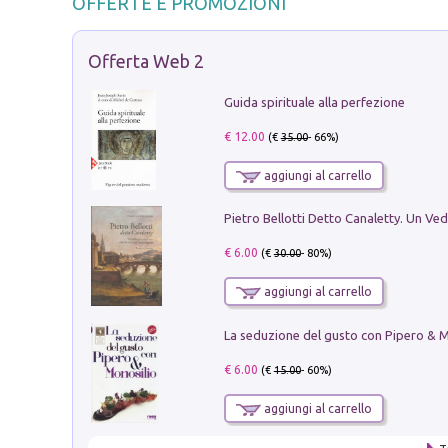
OFFERTE E PROMOZIONI
Offerta Web 2
Guida spirituale alla perfezione
€ 12.00
(€
35.00
- 66%)
aggiungi al carrello
€ 6.00
(€
30.00
- 80%)
aggiungi al carrello
€ 6.00
(€
15.00
- 60%)
aggiungi al carrello