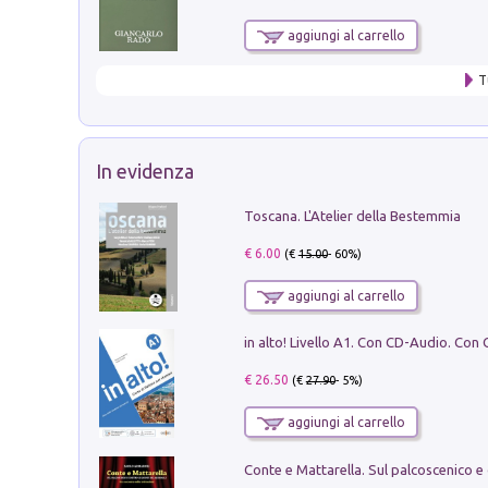
aggiungi al carrello
T
In evidenza
Toscana. L'Atelier della Bestemmia
€ 6.00
(€
15.00
- 60%)
aggiungi al carrello
€ 26.50
(€
27.90
- 5%)
aggiungi al carrello