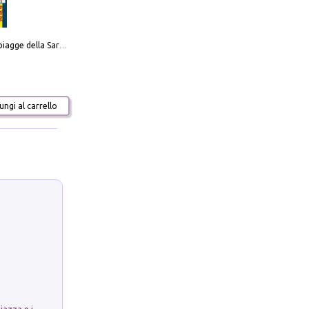
Carta delle spiagge della Sardegna. Con custodia
ngi al carrello