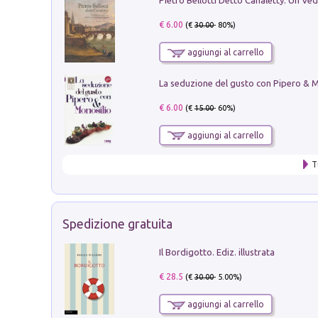
€ 6.00
(€
30.00
- 80%)
aggiungi al carrello
€ 6.00
(€
15.00
- 60%)
aggiungi al carrello
T
Spedizione gratuita
Il Bordigotto. Ediz. illustrata
€ 28.5
(€
30.00
- 5.00%)
aggiungi al carrello