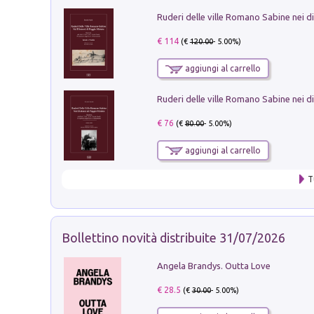
€ 114
(€
120.00
- 5.00%)
aggiungi al carrello
€ 76
(€
80.00
- 5.00%)
aggiungi al carrello
T
Bollettino novità distribuite 31/07/2026
Angela Brandys. Outta Love
€ 28.5
(€
30.00
- 5.00%)