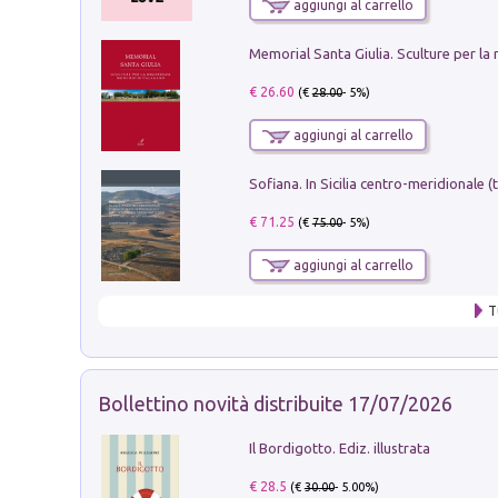
aggiungi al carrello
€ 26.60
(€
28.00
- 5%)
aggiungi al carrello
€ 71.25
(€
75.00
- 5%)
aggiungi al carrello
T
Bollettino novità distribuite 17/07/2026
Il Bordigotto. Ediz. illustrata
€ 28.5
(€
30.00
- 5.00%)