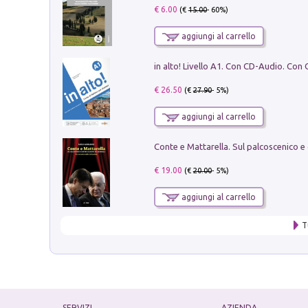
€ 6.00
(€
15.00
- 60%)
aggiungi al carrello
€ 26.50
(€
27.90
- 5%)
aggiungi al carrello
€ 19.00
(€
20.00
- 5%)
aggiungi al carrello
T
SERVIZI
AZIENDA