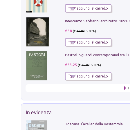
aggiungi al carrello
Innocenzo Sabbatini architetto. 1891-
€ 38
(€
40.00
- 5.00%)
aggiungi al carrello
€ 33.25
(€
35.00
- 5.00%)
aggiungi al carrello
T
In evidenza
Toscana. L'Atelier della Bestemmia