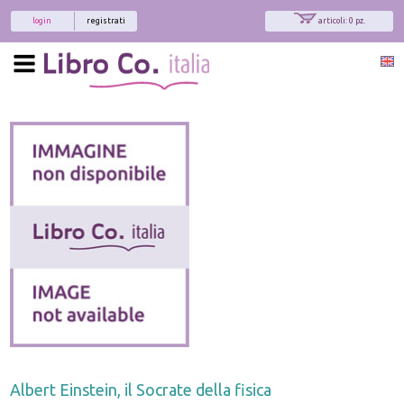
login
registrati
articoli: 0 pz.
Albert Einstein, il Socrate della fisica