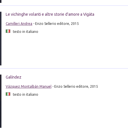
Le vichinghe volanti e altre storie d'amore a Vigàta
Camilleri Andrea
- Enzo Sellerio editore, 2015
testo in italiano
Galíndez
Vázquez Montalbán Manuel
- Enzo Sellerio editore, 2015
testo in italiano