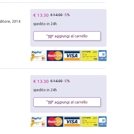
€ 13.30
€ 14.00
-5%
editore, 2014
spedito in 24h
aggiungi al carrello
€ 13.30
€ 14.00
-5%
spedito in 24h
aggiungi al carrello