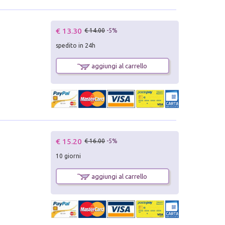
€ 13.30
€ 14.00
-5%
spedito in 24h
aggiungi al carrello
€ 15.20
€ 16.00
-5%
10 giorni
aggiungi al carrello