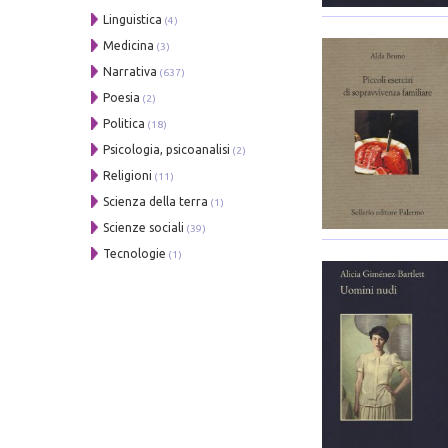
Linguistica
(4)
Medicina
(3)
Narrativa
(637)
Poesia
(2)
Politica
(18)
Psicologia, psicoanalisi
(2)
Religioni
(11)
Scienza della terra
(1)
Scienze sociali
(39)
Tecnologie
(1)