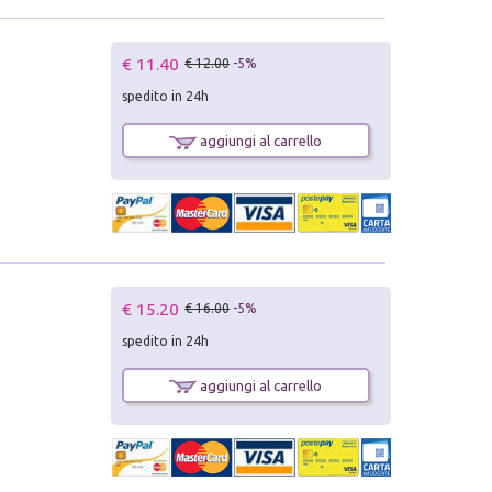
€ 11.40
€ 12.00
-5%
spedito in 24h
aggiungi al carrello
€ 15.20
€ 16.00
-5%
spedito in 24h
aggiungi al carrello