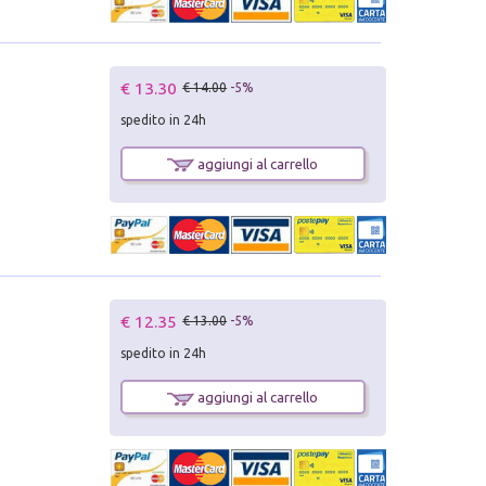
€ 13.30
€ 14.00
-5%
spedito in 24h
aggiungi al carrello
€ 12.35
€ 13.00
-5%
spedito in 24h
aggiungi al carrello