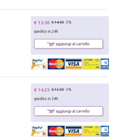
€ 13.30
€ 14.00
-5%
spedito in 24h
aggiungi al carrello
€ 14.25
€ 15.00
-5%
spedito in 24h
aggiungi al carrello