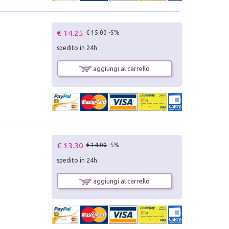
€ 14.25
€ 15.00
-5%
spedito in 24h
aggiungi al carrello
€ 13.30
€ 14.00
-5%
spedito in 24h
aggiungi al carrello