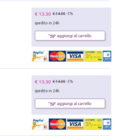
€ 13.30
€ 14.00
-5%
spedito in 24h
aggiungi al carrello
€ 13.30
€ 14.00
-5%
spedito in 24h
aggiungi al carrello