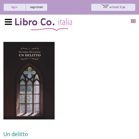
login
registrati
articoli: 0 pz.
Un delitto