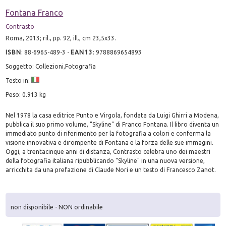
Fontana Franco
Contrasto
Roma, 2013; ril., pp. 92, ill., cm 23,5x33.
ISBN
:
88-6965-489-3
-
EAN13
:
9788869654893
Soggetto: Collezioni,Fotografia
Testo in:
Peso: 0.913 kg
Nel 1978 la casa editrice Punto e Virgola, fondata da Luigi Ghirri a Modena,
pubblica il suo primo volume, "Skyline" di Franco Fontana. Il libro diventa un
immediato punto di riferimento per la fotografia a colori e conferma la
visione innovativa e dirompente di Fontana e la forza delle sue immagini.
Oggi, a trentacinque anni di distanza, Contrasto celebra uno dei maestri
della fotografia italiana ripubblicando "Skyline" in una nuova versione,
arricchita da una prefazione di Claude Nori e un testo di Francesco Zanot.
non disponibile - NON ordinabile