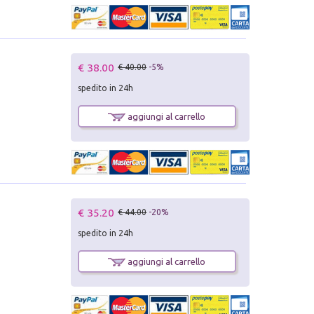
€ 38.00
€ 40.00
-5%
spedito in 24h
aggiungi al carrello
€ 35.20
€ 44.00
-20%
spedito in 24h
aggiungi al carrello