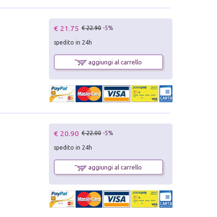
€ 21.75
€ 22.90
-5%
spedito in 24h
aggiungi al carrello
€ 20.90
€ 22.00
-5%
spedito in 24h
aggiungi al carrello