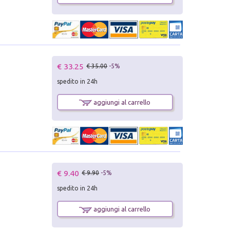
€ 33.25
€ 35.00
-5%
spedito in 24h
aggiungi al carrello
€ 9.40
€ 9.90
-5%
spedito in 24h
aggiungi al carrello