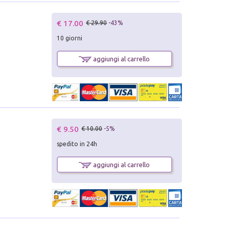
€ 17.00
€ 29.90
-43%
10 giorni
aggiungi al carrello
€ 9.50
€ 10.00
-5%
spedito in 24h
aggiungi al carrello