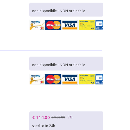
non disponibile - NON ordinabile
non disponibile - NON ordinabile
€ 114.00
€ 120.00
-5%
spedito in 24h