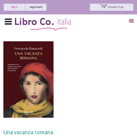
login
registrati
articoli: 0 pz.
Una vacanza romana