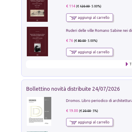
€ 114
(€
120.00
- 5.00%)
aggiungi al carrello
€ 76
(€
80.00
- 5.00%)
aggiungi al carrello
T
Bollettino novità distribuite 24/07/2026
€ 19.00
(€
20.00
- 5%)
aggiungi al carrello