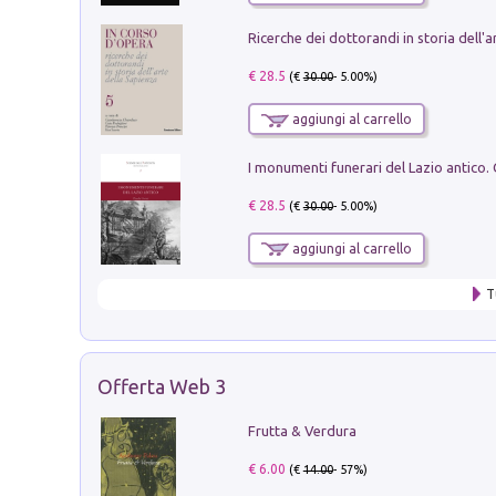
€ 28.5
(€
30.00
- 5.00%)
aggiungi al carrello
€ 28.5
(€
30.00
- 5.00%)
aggiungi al carrello
T
Offerta Web 3
Frutta & Verdura
€ 6.00
(€
14.00
- 57%)