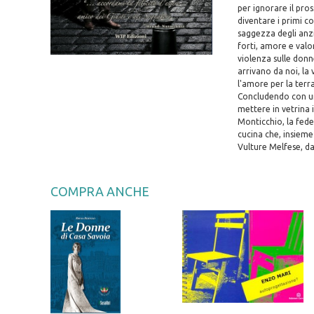
per ignorare il pros
diventare i primi co
saggezza degli anzi
forti, amore e valor
violenza sulle donne,
arrivano da noi, la
l'amore per la terra
Concludendo con un 
mettere in vetrina i
Monticchio, la fede, 
cucina che, insieme
Vulture Melfese, da 
COMPRA ANCHE