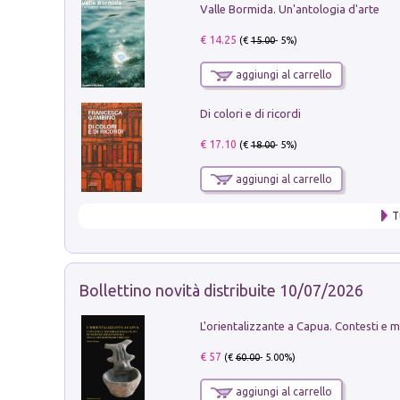
Valle Bormida. Un'antologia d'arte
€ 14.25
(€
15.00
- 5%)
aggiungi al carrello
Di colori e di ricordi
€ 17.10
(€
18.00
- 5%)
aggiungi al carrello
T
Bollettino novità distribuite 10/07/2026
€ 57
(€
60.00
- 5.00%)
aggiungi al carrello