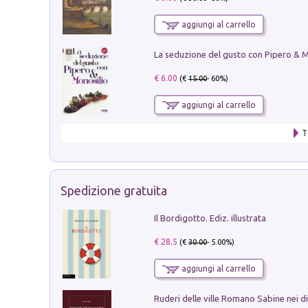
aggiungi al carrello
€ 6.00
(€
15.00
- 60%)
aggiungi al carrello
T
Spedizione gratuita
Il Bordigotto. Ediz. illustrata
€ 28.5
(€
30.00
- 5.00%)
aggiungi al carrello