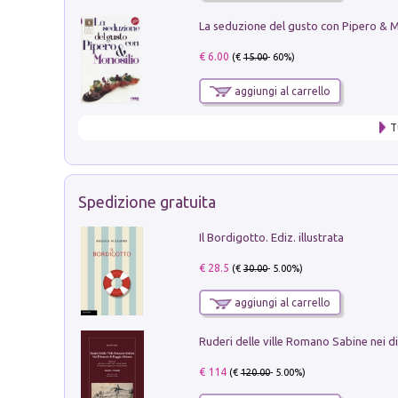
€ 6.00
(€
15.00
- 60%)
aggiungi al carrello
T
Spedizione gratuita
Il Bordigotto. Ediz. illustrata
€ 28.5
(€
30.00
- 5.00%)
aggiungi al carrello
€ 114
(€
120.00
- 5.00%)