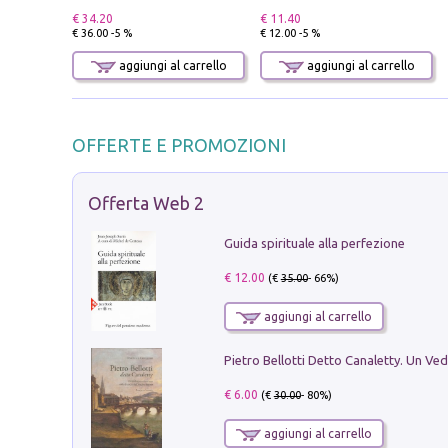
€ 34.20
€ 11.40
€ 36.00 -5 %
€ 12.00 -5 %
aggiungi al carrello
aggiungi al carrello
OFFERTE E PROMOZIONI
Offerta Web 2
Guida spirituale alla perfezione
€ 12.00
(€
35.00
- 66%)
aggiungi al carrello
€ 6.00
(€
30.00
- 80%)
aggiungi al carrello