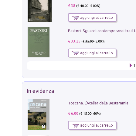
€ 38
(€
40.00
- 5.00%)
aggiungi al carrello
€ 33.25
(€
35.00
- 5.00%)
aggiungi al carrello
T
In evidenza
Toscana. L'Atelier della Bestemmia
€ 6.00
(€
15.00
- 60%)
aggiungi al carrello