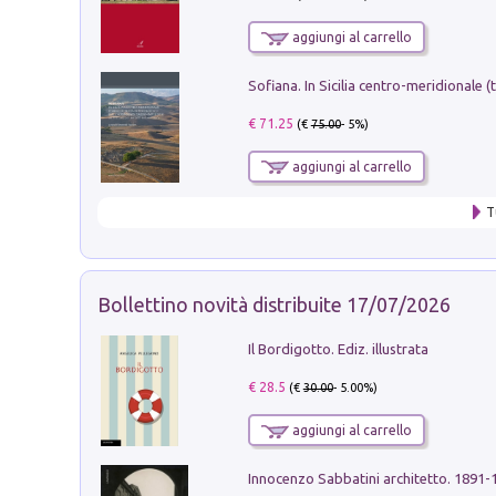
aggiungi al carrello
€ 71.25
(€
75.00
- 5%)
aggiungi al carrello
T
Bollettino novità distribuite 17/07/2026
Il Bordigotto. Ediz. illustrata
€ 28.5
(€
30.00
- 5.00%)
aggiungi al carrello
Innocenzo Sabbatini architetto. 1891-