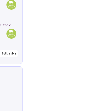
I monumenti funerari del Lazio antico. Con cartella con tavole
Tutti i libri