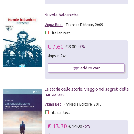
Nuvole balcaniche
Vigna Bepi
- Taphros Editrice, 2009
italian text
€ 7.60
€ 8.00
-5%
ships in 24h
add to cart
La storia delle storie. Viaggio nei segreti della
narrazione
Vigna Bepi
- Arkadia Editore, 2013
italian text
€ 13.30
€ 14.00
-5%