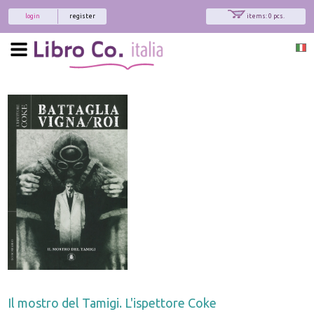
login
register
items: 0 pcs.
Il mostro del Tamigi. L'ispettore Coke