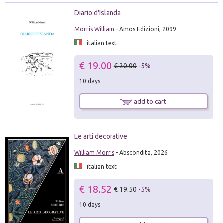
Diario d'Islanda
Morris William
- Amos Edizioni, 2099
italian text
€ 19.00
€ 20.00
-5%
10 days
add to cart
Le arti decorative
William Morris
- Abscondita, 2026
italian text
€ 18.52
€ 19.50
-5%
10 days