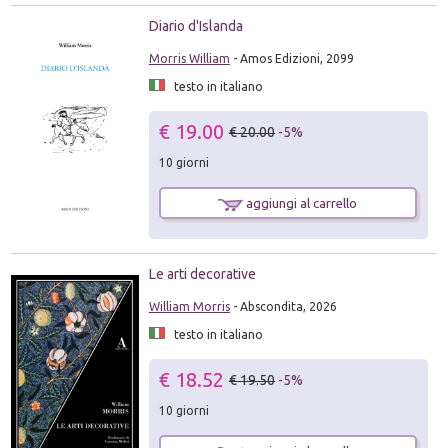
Diario d'Islanda
Morris William
- Amos Edizioni, 2099
testo in italiano
€ 19.00
€ 20.00
-5%
10 giorni
aggiungi al carrello
Le arti decorative
William Morris
- Abscondita, 2026
testo in italiano
€ 18.52
€ 19.50
-5%
10 giorni