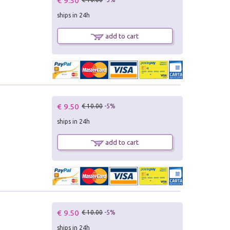
€ 9.50
ships in 24h
add to cart
€ 9.50
€ 10.00
-5%
ships in 24h
add to cart
€ 9.50
€ 10.00
-5%
ships in 24h