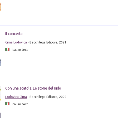
Il concerto
Cima Lodovica
- Bacchilega Editore, 2021
italian text
Con una scatola. Le storie del nido
Lodovica Cima
- Bacchilega Editore, 2020
italian text