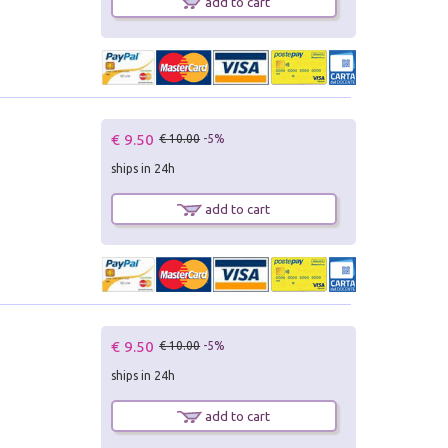
add to cart
€ 9.50
€ 10.00
-5%
ships in 24h
add to cart
€ 9.50
€ 10.00
-5%
ships in 24h
add to cart