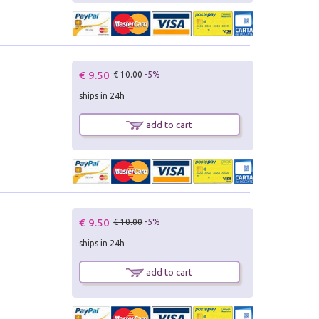
€ 9.50
€ 10.00
-5%
ships in 24h
add to cart
€ 9.50
€ 10.00
-5%
ships in 24h
add to cart