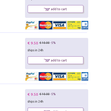
add to cart
€ 9.50
€ 10.00
-5%
ships in 24h
add to cart
€ 9.50
€ 10.00
-5%
ships in 24h