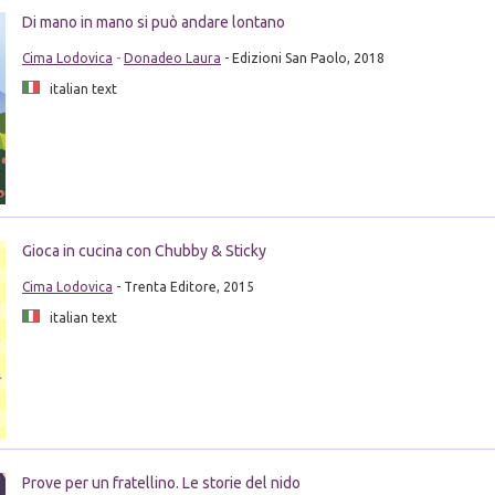
Di mano in mano si può andare lontano
Cima Lodovica
-
Donadeo Laura
- Edizioni San Paolo, 2018
italian text
Gioca in cucina con Chubby & Sticky
Cima Lodovica
- Trenta Editore, 2015
italian text
Prove per un fratellino. Le storie del nido