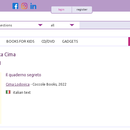
login
register
BOOKS FOR KIDS
CD/DVD
GADGETS
ca Cima
d
Il quaderno segreto
Cima Lodovica
- Coccole Books, 2022
italian text