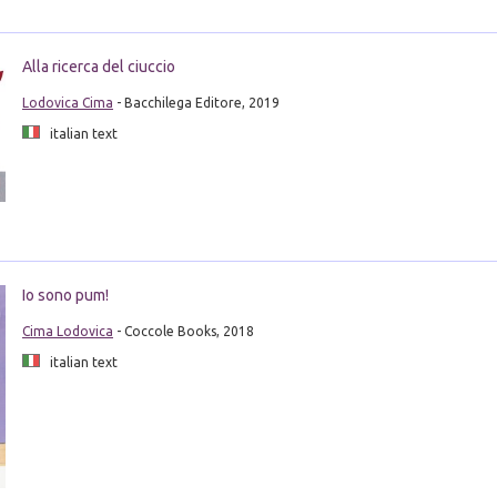
Alla ricerca del ciuccio
Lodovica Cima
- Bacchilega Editore, 2019
italian text
Io sono pum!
Cima Lodovica
- Coccole Books, 2018
italian text