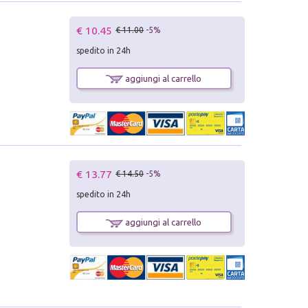
€ 10.45
€ 11.00
-5%
spedito in 24h
aggiungi al carrello
€ 13.77
€ 14.50
-5%
spedito in 24h
aggiungi al carrello