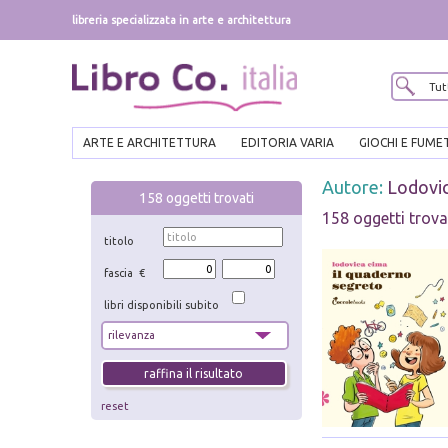
libreria specializzata in arte e architettura
ARTE E ARCHITETTURA
EDITORIA VARIA
GIOCHI E FUME
Autore:
Lodovi
158
oggetti trovati
158 oggetti trova
titolo
fascia €
libri disponibili subito
reset