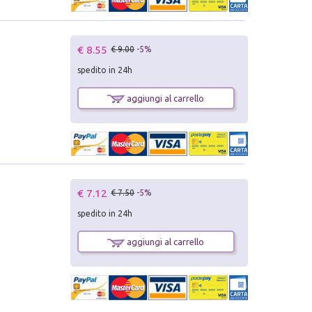
€ 8.55
€ 9.00
-5%
spedito in 24h
aggiungi al carrello
€ 7.12
€ 7.50
-5%
spedito in 24h
aggiungi al carrello