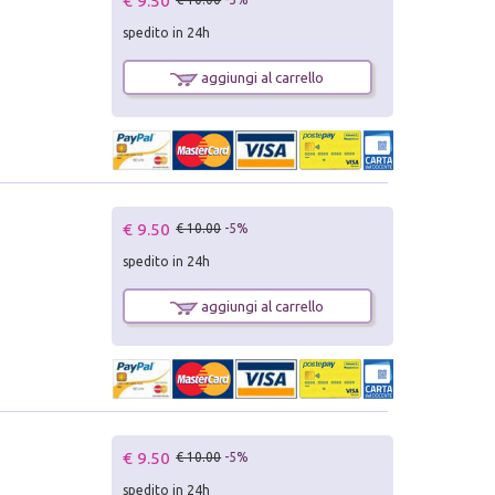
€ 9.50
spedito in 24h
aggiungi al carrello
€ 9.50
€ 10.00
-5%
spedito in 24h
aggiungi al carrello
€ 9.50
€ 10.00
-5%
spedito in 24h