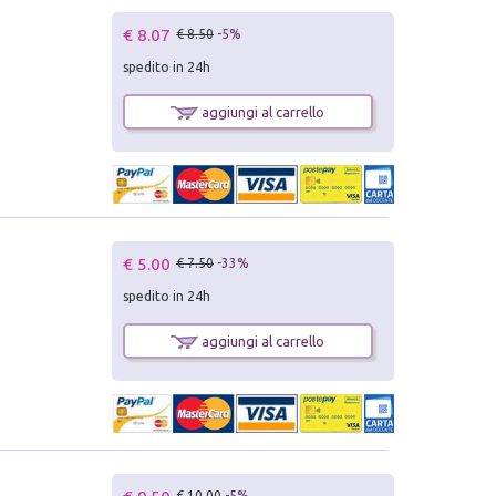
€ 8.07
€ 8.50
-5%
spedito in 24h
aggiungi al carrello
€ 5.00
€ 7.50
-33%
spedito in 24h
aggiungi al carrello
€ 10.00
-5%