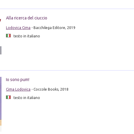
Alla ricerca del ciuccio
Lodovica Cima
- Bacchilega Editore, 2019
testo in italiano
Io sono pum!
Cima Lodovica
- Coccole Books, 2018
testo in italiano