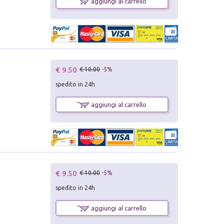
aggiungi al carrello
€ 9.50
€ 10.00
-5%
spedito in 24h
aggiungi al carrello
€ 9.50
€ 10.00
-5%
spedito in 24h
aggiungi al carrello