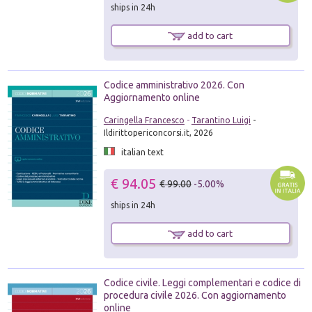
ships in 24h
add to cart
Codice amministrativo 2026. Con
Aggiornamento online
Caringella Francesco
-
Tarantino Luigi
-
Ildirittopericoncorsi.it, 2026
italian text
€ 94.05
€ 99.00
-5.00%
ships in 24h
add to cart
Codice civile. Leggi complementari e codice di
procedura civile 2026. Con aggiornamento
online