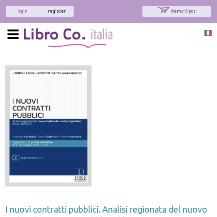
login
register
items: 0 pcs.
I nuovi contratti pubblici. Analisi regionata del nuovo