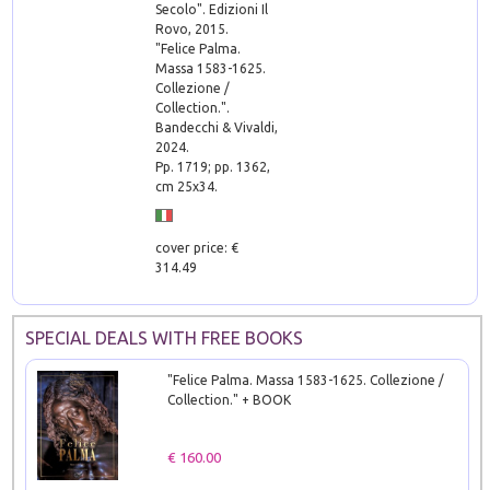
Secolo". Edizioni Il
Rovo, 2015.
"Felice Palma.
Massa 1583-1625.
Collezione /
Collection.".
Bandecchi & Vivaldi,
2024.
Pp. 1719; pp. 1362,
cm 25x34.
cover price: €
314.49
SPECIAL DEALS WITH FREE BOOKS
"Felice Palma. Massa 1583-1625. Collezione /
Collection." + BOOK
€ 160.00