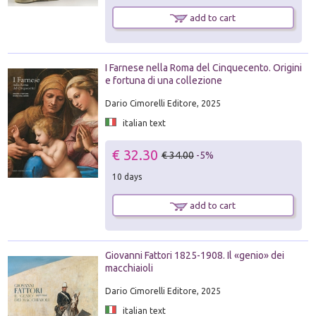
add to cart
I Farnese nella Roma del Cinquecento. Origini
e fortuna di una collezione
Dario Cimorelli Editore, 2025
italian text
€ 32.30
€ 34.00
-5%
10 days
add to cart
Giovanni Fattori 1825-1908. Il «genio» dei
macchiaioli
Dario Cimorelli Editore, 2025
italian text