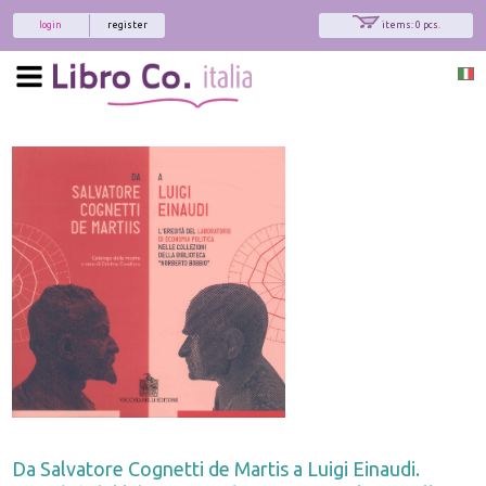
login
register
items: 0 pcs.
Da Salvatore Cognetti de Martis a Luigi Einaudi.