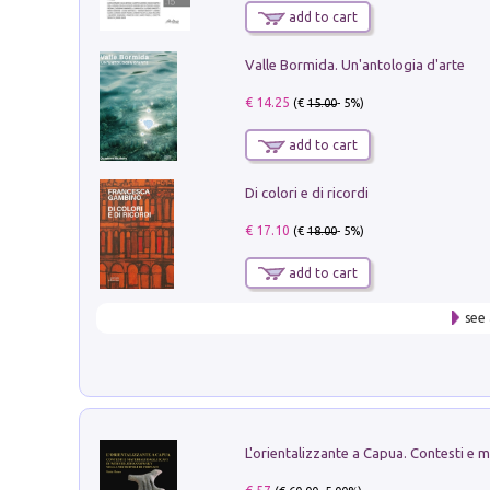
add to cart
Valle Bormida. Un'antologia d'arte
€ 14.25
(€
15.00
- 5%)
add to cart
Di colori e di ricordi
€ 17.10
(€
18.00
- 5%)
add to cart
see 