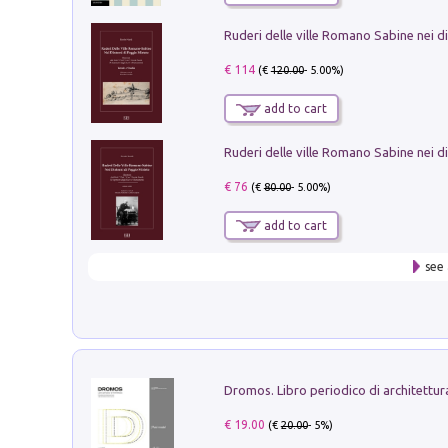
€ 114
(€
120.00
- 5.00%)
add to cart
€ 76
(€
80.00
- 5.00%)
add to cart
see 
€ 19.00
(€
20.00
- 5%)