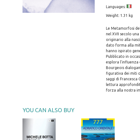
Languages:
Weight: 1.31 kg
Le Metamorfosi del
nel XVII secolo una 
originario alla nas
dato forma alla mito
hanno ispirato gen
Pubblicato in occas
esplora l'influenza d
Bourgeois dialogano
figurativa dei miti 
saggi di Francesca 
lettura approfondit
forza alla nostra i
YOU CAN ALSO BUY