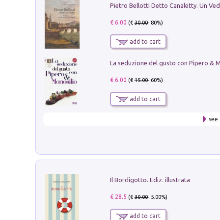
€ 6.00
(€
30.00
- 80%)
add to cart
€ 6.00
(€
15.00
- 60%)
add to cart
see 
Il Bordigotto. Ediz. illustrata
€ 28.5
(€
30.00
- 5.00%)
add to cart