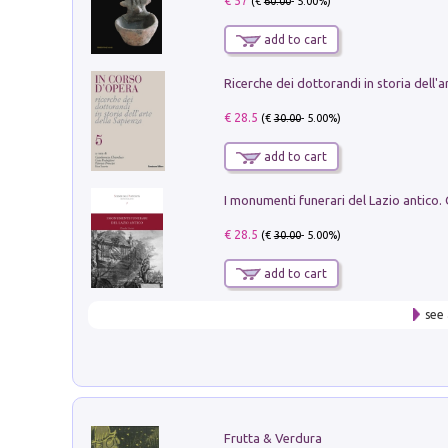
€ 57
(€
60.00
- 5.00%)
add to cart
€ 28.5
(€
30.00
- 5.00%)
add to cart
€ 28.5
(€
30.00
- 5.00%)
add to cart
see 
Frutta & Verdura