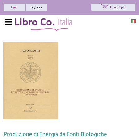
login
register
items: 0 pcs.
Produzione di Energia da Fonti Biologiche